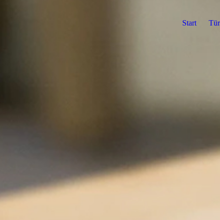
Start
Tür