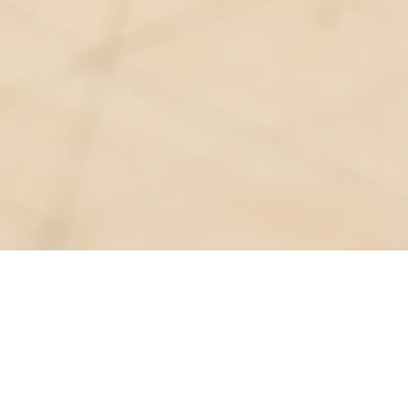
Möbelbau in Goldberg