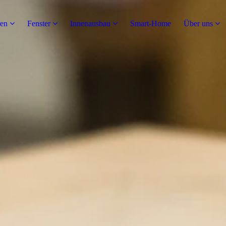
en
Fenster
Innenausbau
Smart-Home
Über uns