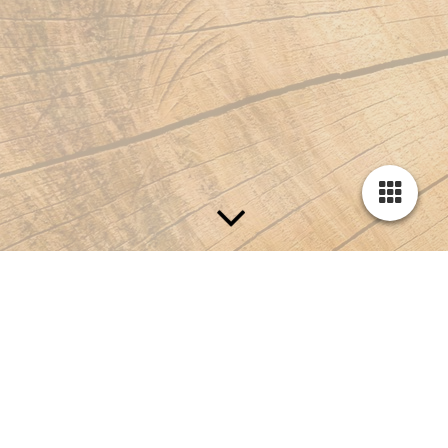
Kontakt
Tischlerei Nast
Jungfernstr. 13
19399 Goldberg