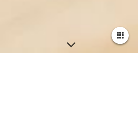
Außentüren
Haustüren gelten als Visitenkarte des Eigenheims. Wichtig bei
der Auswahl: Fassade, Fenster und Haustür sollten bestmöglich
miteinander harmonieren und ein stimmiges Ganzes ergeben.